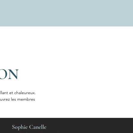
ION
lant et chaleureux.
ouvrez les membres
Sophie Canelle