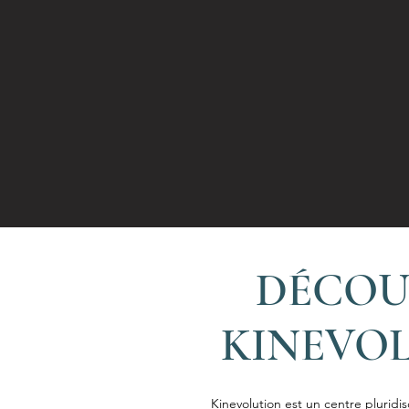
DÉCOU
KINEVO
Kinevolution est un centre pluridis