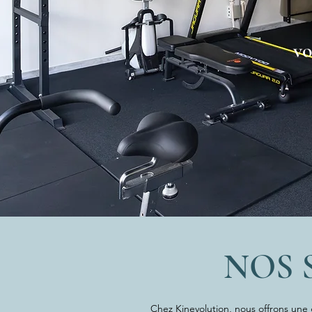
vo
NOS 
Chez Kinevolution, nous offrons un