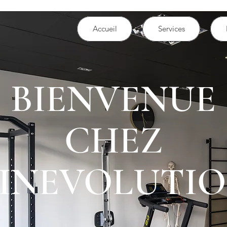
Accueil
Services
BIENVENUE
CHEZ
INEVOLUTI