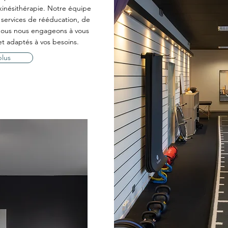
kinésithérapie. Notre équipe
es services de rééducation, de
 Nous nous engageons à vous
 et adaptés à vos besoins.
plus