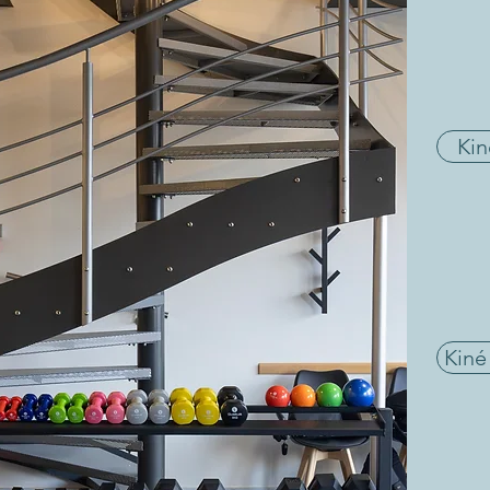
Kin
Kiné