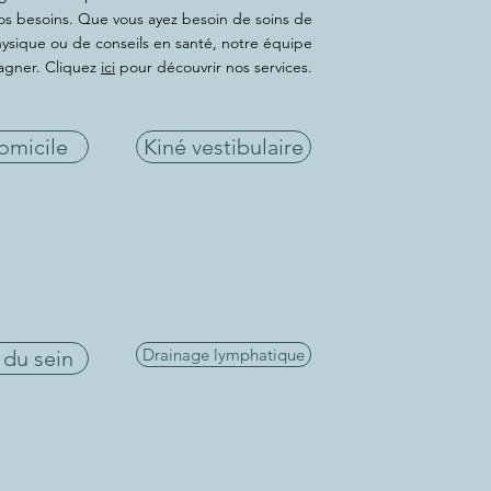
os besoins. Que vous ayez besoin de soins de
hysique ou de conseils en santé, notre équipe
agner. Cliquez
ici
pour découvrir nos services.
omicile
Kiné vestibulaire
Drainage lymphatique
 du sein