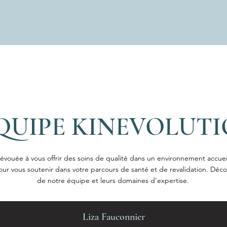
EQUIPE KINEVOLUT
vouée à vous offrir des soins de qualité dans un environnement accueil
r vous soutenir dans votre parcours de santé et de revalidation. Déc
de notre équipe et leurs domaines d'expertise.
Liza Fauconnier