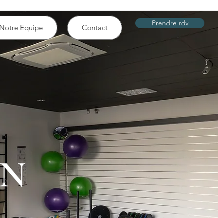
Prendre rdv
Notre Equipe
Contact
ON