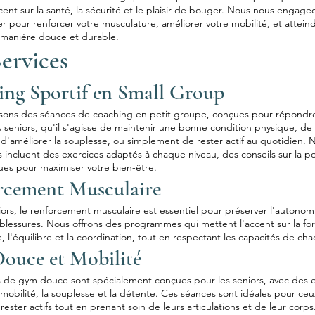
cent sur la santé, la sécurité et le plaisir de bouger. Nous nous engage
pour renforcer votre musculature, améliorer votre mobilité, et attein
 manière douce et durable.
ervices
ng Sportif en Small Group
ons des séances de coaching en petit groupe, conçues pour répondr
s seniors, qu'il s'agisse de maintenir une bonne condition physique, de
 d'améliorer la souplesse, ou simplement de rester actif au quotidien. 
ncluent des exercices adaptés à chaque niveau, des conseils sur la po
ues pour maximiser votre bien-être.
rcement Musculaire
iors, le renforcement musculaire est essentiel pour préserver l'autonom
 blessures. Nous offrons des programmes qui mettent l'accent sur la fo
e, l'équilibre et la coordination, tout en respectant les capacités de cha
ouce et Mobilité
 de gym douce sont spécialement conçues pour les seniors, avec des e
a mobilité, la souplesse et la détente. Ces séances sont idéales pour ceu
rester actifs tout en prenant soin de leurs articulations et de leur corps