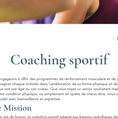
Coaching sportif
ngageons à offrir des programmes de renforcement musculaire et de
agner chaque individu dans l'amélioration de sa forme physique et de
ue soit son âge ou son niveau. Que vous soyez un senior souhaitant mai
otre condition physique, ou simplement en quête de mieux-être, nous 
ider avec bienveillance et expertise.
 Mission
n est de fournir un coaching sportif adapté aux besoins spécifiques des