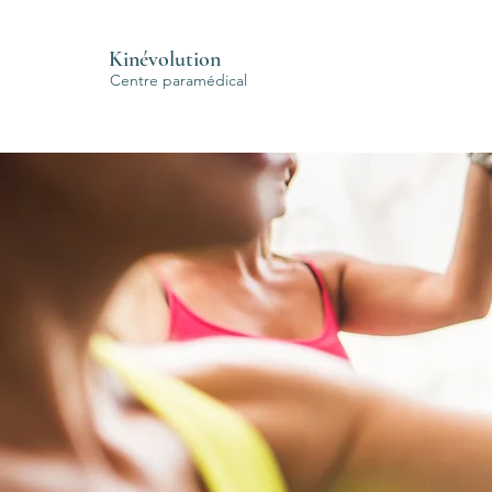
Kinévolution
Centre paramédical