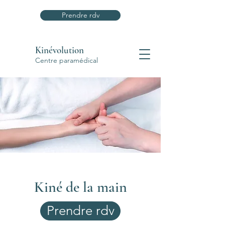
Prendre rdv
Kinévolution
Centre paramédical
Kiné de la main
Prendre rdv