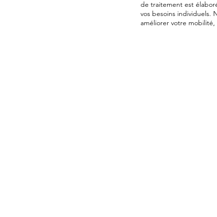
de traitement est élaboré
vos besoins individuels.
améliorer votre mobilité, 
Kinévolution