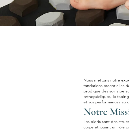
Nous mettons notre exper
fondations essentielles d
prodigue des soins perso
orthopédiques, le taping 
et vos performances au q
Notre Miss
Les pieds sont des struc
corps et jouant un rôle c