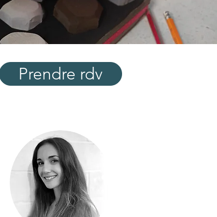
Prendre rdv