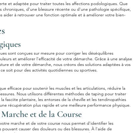
rte et adaptée pour traiter toutes les affections podologiques. Que
rs chroniques, d’une blessure récente ou d'une pathologie spécifique,
 aider à retrouver une fonction optimale et à améliorer votre bien-
es
giques
ues sont conçues sur mesure pour corriger les déséquilibres
uleurs et améliorer l'efficacité de votre démarche. Grâce à une analyse
ture et de votre démarche, nous créons des solutions adaptées à vos
ce soit pour des activités quotidiennes ou sportives.
ue efficace pour soutenir les muscles et les articulations, réduire la
lessures. Nous utilisons différentes méthodes de taping pour traiter
la fasciite plantaire, les entorses de la cheville et les tendinopathies
si une récupération plus rapide et une meilleure performance physique.
 Marche et de la Course
 votre marche et de votre course nous permet d'identifier les
 pouvant causer des douleurs ou des blessures. À l'aide de