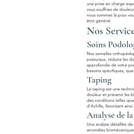
une prise en charge expe
vous souffriez de douleu
nous sommes là pour vous
être général.
Nos Servic
Soins Podolo
Nos semelles orthopédiq
posturaux, réduire les do
approfondie de votre pos
besoins spécifiques, que 
Taping
Le taping est une techniq
douleur et prévenir les b
des conditions telles que 
d'Achille, favorisant ain
Analyse de la
Une analyse détaillée de
anomalies biomécaniques