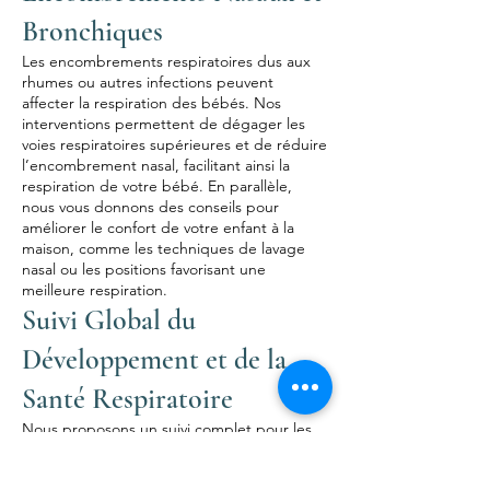
Bronchiques
Les encombrements respiratoires dus aux
rhumes ou autres infections peuvent
affecter la respiration des bébés. Nos
interventions permettent de dégager les
voies respiratoires supérieures et de réduire
l’encombrement nasal, facilitant ainsi la
respiration de votre bébé. En parallèle,
nous vous donnons des conseils pour
améliorer le confort de votre enfant à la
maison, comme les techniques de lavage
nasal ou les positions favorisant une
meilleure respiration.
Suivi Global du
Développement et de la
Santé Respiratoire
Nous proposons un suivi complet pour les
nourrissons présentant à la fois des troubles
posturaux et des difficultés respiratoires. En