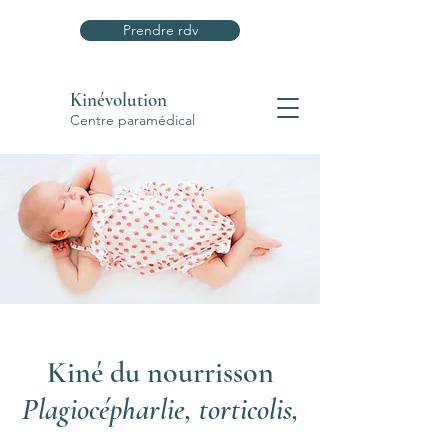
Prendre rdv
Kinévolution
Centre paramédical
Kiné du nourrisson
Plagiocépharlie, torticolis,
...