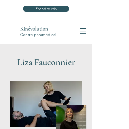
Prendre rdv
Kinévolution
Centre paramédical
Liza Fauconnier